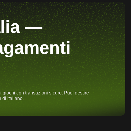
lia —
agamenti
i giochi con transazioni sicure. Puoi gestire
 di italiano.