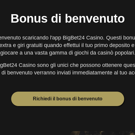
Bonus di benvenuto
benvenuto scaricando l'app BigBet24 Casino. Questi bonu
extra e giri gratuiti quando effettui il tuo primo deposit
 di giocare a una vasta gamma di giochi da casinò popolari
pp BigBet24 Casino sono gli unici che possono ottenere qu
nus di benvenuto verranno inviati immediatamente al tuo a
Richiedi il bonus di benvenuto