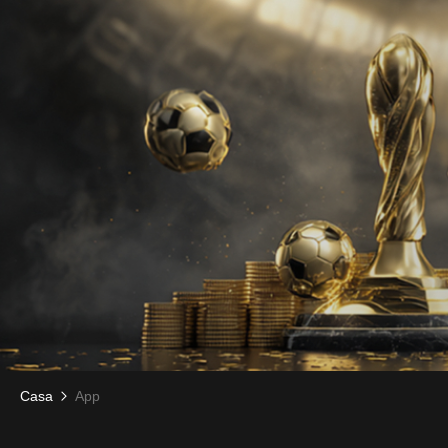
Casa
App