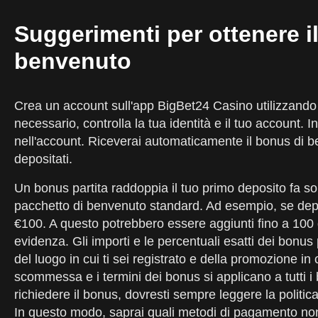
Suggerimenti per ottenere i
benvenuto
Crea un account sull'app BigBet24 Casino utilizzando 
necessario, controlla la tua identità e il tuo account. 
nell'account. Riceverai automaticamente il bonus di b
depositati.
Un bonus partita raddoppia il tuo primo deposito fa so
pacchetto di benvenuto standard. Ad esempio, se depo
€100. A questo potrebbero essere aggiunti fino a 100 gir
evidenza. Gli importi e le percentuali esatti dei bonu
del luogo in cui ti sei registrato e della promozione in c
scommessa e i termini dei bonus si applicano a tutti 
richiedere il bonus, dovresti sempre leggere la politic
In questo modo, saprai quali metodi di pagamento no