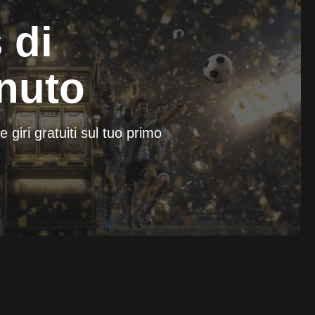
 di
nuto
 giri gratuiti sul tuo primo