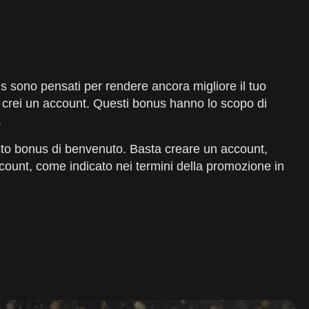
s sono pensati per rendere ancora migliore il tuo
o e crei un account. Questi bonus hanno lo scopo di
.
esto bonus di benvenuto. Basta creare un account,
ccount, come indicato nei termini della promozione in