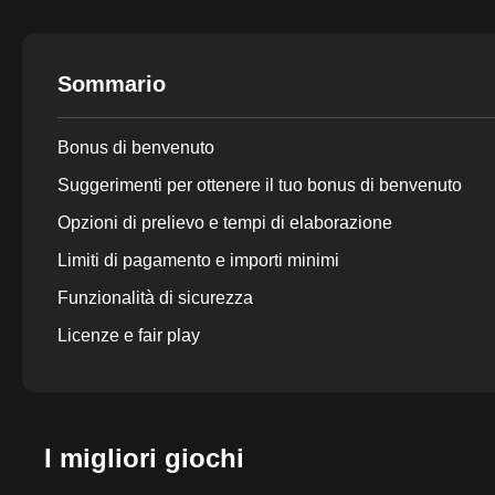
Sommario
Bonus di benvenuto
Suggerimenti per ottenere il tuo bonus di benvenuto
Opzioni di prelievo e tempi di elaborazione
Limiti di pagamento e importi minimi
Funzionalità di sicurezza
Licenze e fair play
Servizio clienti per gli utenti dell'app 24 ore al giorno, 7
Caratteristiche principali dell'app del casinò Bigbet24
Come scaricare e installare
I migliori giochi