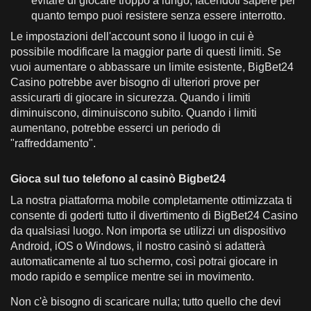
evitare di giocare troppo a lungo, facendoti sapere per
quanto tempo puoi resistere senza essere interrotto.
Le impostazioni dell'account sono il luogo in cui è
possibile modificare la maggior parte di questi limiti. Se
vuoi aumentare o abbassare un limite esistente, BigBet24
Casino potrebbe aver bisogno di ulteriori prove per
assicurarti di giocare in sicurezza. Quando i limiti
diminuiscono, diminuiscono subito. Quando i limiti
aumentano, potrebbe esserci un periodo di
"raffreddamento".
Gioca sul tuo telefono al casinò Bigbet24
La nostra piattaforma mobile completamente ottimizzata ti
consente di goderti tutto il divertimento di BigBet24 Casino
da qualsiasi luogo. Non importa se utilizzi un dispositivo
Android, iOS o Windows, il nostro casinò si adatterà
automaticamente al tuo schermo, così potrai giocare in
modo rapido e semplice mentre sei in movimento.
Non c'è bisogno di scaricare nulla; tutto quello che devi