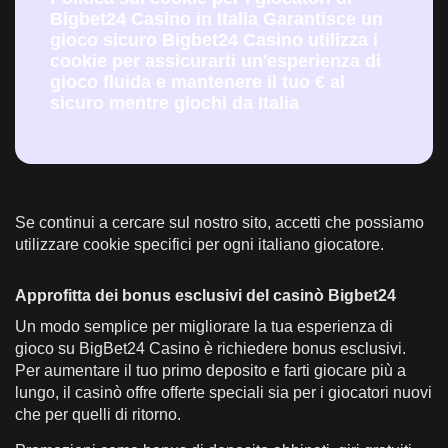
Bigbet24 Casino in Italia Garantisce un
gioco sicuro Bigbet24 Casino utilizza i
cookie per assicurarti un'esperienza di
gioco fluida e mantenere il tuo € al
sicuro mentre giochi da Italia
Se continui a cercare sul nostro sito, accetti che possiamo
utilizzare cookie specifici per ogni italiano giocatore.
Approfitta dei bonus esclusivi del casinò Bigbet24
Un modo semplice per migliorare la tua esperienza di
gioco su BigBet24 Casino è richiedere bonus esclusivi.
Per aumentare il tuo primo deposito e farti giocare più a
lungo, il casinò offre offerte speciali sia per i giocatori nuovi
che per quelli di ritorno.