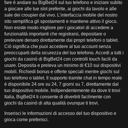
fare è andare su BigBet24 sul tuo telefono e iniziare subito
a giocare alle tue slot preferite, ai giochi da tavolo e alle
sale dei croupier dal vivo. L'interfaccia mobile del nostro
sito semplifica gli spostamenti e mantiene attivo il gioco.
Non esiste modo migliore per i giocatori di accedere a
funzionalità importanti che registrarsi, depositare o
prelevare denaro direttamente dai propri telefoni o tablet.
Ciò significa che puoi accedere al tuo account senza
preoccuparti della sicurezza del tuo telefono. Accedi a tutti i
giochi da casinò di BigBet24 con controlli touch facili da
usare. Deposita e preleva un minimo di €10 sui dispositivi
mobili. Richiedi bonus e offerte speciali mentre giochi sul
tuo telefono o tablet. Il supporto tramite chat in tempo reale
è disponibile 24 ore su 24, 7 giorni su 7, direttamente dal
tuo dispositivo mobile. Indipendentemente da dove ti trovi
Italia, BigBet24 ti consente di divertirti facilmente con
giochi da casinò di alta qualità ovunque ti trovi.
Inserisci le informazioni di accesso del tuo dispositivo e
gioca come preferisci.