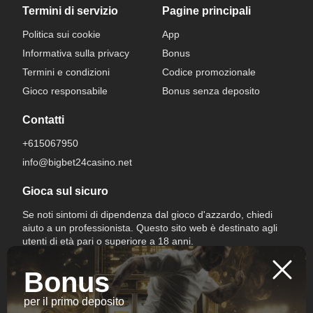
Termini di servizio
Pagine principali
Politica sui cookie
App
Informativa sulla privacy
Bonus
Termini e condizioni
Codice promozionale
Gioco responsabile
Bonus senza deposito
Contatti
+615067950
info@bigbet24casino.net
Gioca sul sicuro
Se noti sintomi di dipendenza dal gioco d'azzardo, chiedi
aiuto a un professionista. Questo sito web è destinato agli
utenti di età pari o superiore a 18 anni.
Bonus
per il primo deposito