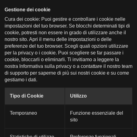
Gestione dei cookie
Cura dei cookie: Puoi gestire e controllare i cookie nelle
impostazioni del tuo browser. Se blocchi determinati tipi di
cookie, potresti non essere in grado di utilizzare anche il
nostro sito. Apri il menu delle impostazioni o delle
preferenze del tuo browser. Scegli quali opzioni utilizzare
per la privacy o i cookie. Puoi scegliere se far passare i
cookie, bloccarli o eliminarli. Ti invitiamo a leggere la
nostra Informativa sulla privacy o a contattare il nostro team
di supporto per saperne di più sui nostri cookie e su come
gestiamo i dati.
Tipo di Cookie
Utilizzo
Temporaneo
Funzione essenziale del
sito
Statistiche di utilizzo
Preferenze funzionali