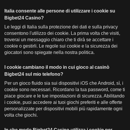
Italia consente alle persone di utilizzare i cookie su
Bigbet24 Casino?
Le leggi di Italia sulla protezione dei dati e sulla privacy
consentono l'utilizzo dei cookie. La prima volta che visiti,
troverai un messaggio chiaro che ti dirà se accettare i
cookie o gestirli. Le regole sui cookie e la sicurezza dei
giocatori sono spiegate nella nostra politica.
I cookie cambiano il modo in cui gioco al casinò
Bigbet24 sul mio telefono?
Per un gioco fluido sia sui dispositivi iOS che Android, sì, i
cookie sono necessari. Ricordano la tua password, come ti
piace giocare e le tue impostazioni di sicurezza. Abilitando
i cookie, puoi accedere ai tuoi giochi preferiti e alle offerte
personalizzate per dispositivi mobili più rapidamente ogni
volta che giochi.
In che modo Bigbet24 Casino utilizza i cookie per