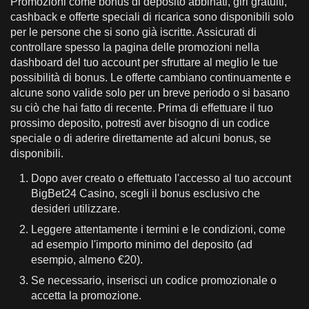
Promozioni come bonus di deposito abbinati, giri gratuiti,
cashback e offerte speciali di ricarica sono disponibili solo
per le persone che si sono già iscritte. Assicurati di
controllare spesso la pagina delle promozioni nella
dashboard del tuo account per sfruttare al meglio le tue
possibilità di bonus. Le offerte cambiano continuamente e
alcune sono valide solo per un breve periodo o si basano
su ciò che hai fatto di recente. Prima di effettuare il tuo
prossimo deposito, potresti aver bisogno di un codice
speciale o di aderire direttamente ad alcuni bonus, se
disponibili.
Dopo aver creato o effettuato l'accesso al tuo account
BigBet24 Casino, scegli il bonus esclusivo che
desideri utilizzare.
Leggere attentamente i termini e le condizioni, come
ad esempio l'importo minimo del deposito (ad
esempio, almeno €20).
Se necessario, inserisci un codice promozionale o
accetta la promozione.