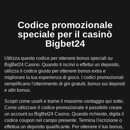
Codice promozionale
speciale per il casinò
Bigbet24
Utilizza questo codice per ottenere bonus speciali su
BigBet24 Casino. Quando ti iscrivi o effettui un deposito,
utilizza il codice giusto per ottenere bonus extra e
migliorare la tua esperienza di gioco. I codici promozionali
semplificano l'ottenimento di giri gratuiti, bonus sui depositi
e altri bonus.
Scopri come usarli e trarne il massimo vantaggio qui sotto.
Come utilizzare il codice promozionale è possibile creare
un account su BigBet24 Casino. Quando richiesto, digita il
codice coupon nel campo presente. Termina l'iscrizione o
effettua un deposito qualificante. Per ottenere il tuo bonus,