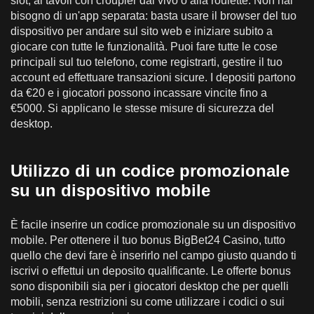
slot, ai tavoli con croupier dal vivo o alla roulette. Non hai
bisogno di un'app separata: basta usare il browser del tuo
dispositivo per andare sul sito web e iniziare subito a
giocare con tutte le funzionalità. Puoi fare tutte le cose
principali sul tuo telefono, come registrarti, gestire il tuo
account ed effettuare transazioni sicure. I depositi partono
da €20 e i giocatori possono incassare vincite fino a
€5000. Si applicano le stesse misure di sicurezza del
desktop.
Utilizzo di un codice promozionale
su un dispositivo mobile
È facile inserire un codice promozionale su un dispositivo
mobile. Per ottenere il tuo bonus BigBet24 Casino, tutto
quello che devi fare è inserirlo nel campo giusto quando ti
iscrivi o effettui un deposito qualificante. Le offerte bonus
sono disponibili sia per i giocatori desktop che per quelli
mobili, senza restrizioni su come utilizzare i codici o sui