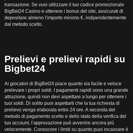
transazione. Se vuoi utilizzare il tuo codice promozionale
BigBet24 Casino e ottenere i bonus del sito, assicurati di
depositare almeno l'importo minimo €, indipendentemente
dal metodo scelto.
Prelievi e prelievi rapidi su
Bigbet24
Ai giocatori di BigBet24 piace quanto sia facile e veloce
prelevare i propri soldi. I pagamenti rapidi sono una grande
attrazione, quindi non devi aspettare a lungo per ottenere i
tuoi soldi. Di solito puoi aspettarti che la tua richiesta di
prelievo venga elaborata entro 24 ore. A seconda del
metodo di pagamento scelto e dello stato della verifica del
tuo account, l'approvazione può avvenire ancora più
velocemente. Conoscere i limiti su quanto puoi incassare è