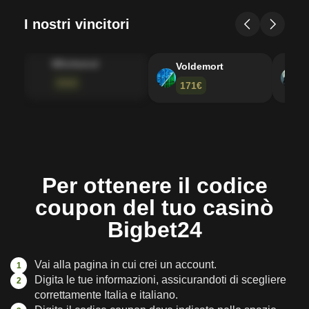
Promozioni in corso e premi fedeltà VIP
I nostri vincitori
Standard di sicurezza e protezione dei dati dei
giocatori su Bigbet24
Whirlwind
Voldemort
S
Codice promozionale speciale per il casinò
356€
171€
Bigbet24
Per ottenere il codice
coupon del tuo casinò
Bigbet24
Vai alla pagina in cui crei un account.
Digita le tue informazioni, assicurandoti di scegliere
correttamente Italia e italiano.