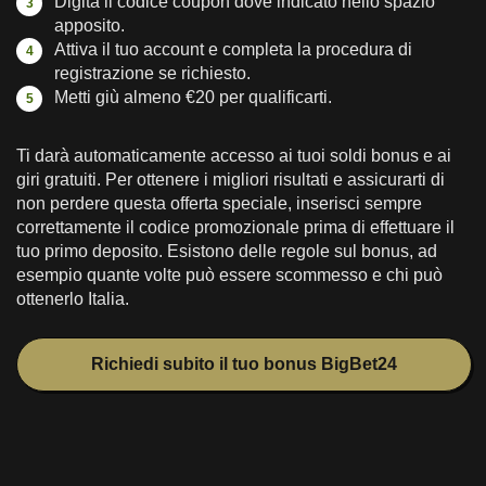
Digita il codice coupon dove indicato nello spazio
apposito.
Attiva il tuo account e completa la procedura di
registrazione se richiesto.
Metti giù almeno €20 per qualificarti.
Ti darà automaticamente accesso ai tuoi soldi bonus e ai
giri gratuiti. Per ottenere i migliori risultati e assicurarti di
non perdere questa offerta speciale, inserisci sempre
correttamente il codice promozionale prima di effettuare il
tuo primo deposito. Esistono delle regole sul bonus, ad
esempio quante volte può essere scommesso e chi può
ottenerlo Italia.
Richiedi subito il tuo bonus BigBet24