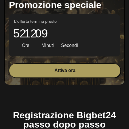
Promozione speciale
L'offerta termina presto
52
12
07
Ore
Minuti
Secondi
Attiva ora
Registrazione Bigbet24
passo dopo passo