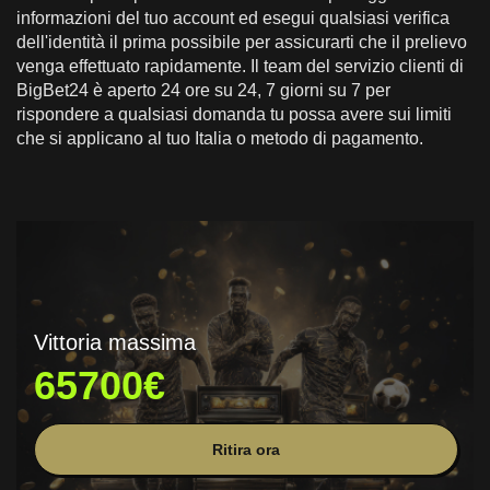
informazioni del tuo account ed esegui qualsiasi verifica
dell'identità il prima possibile per assicurarti che il prelievo
venga effettuato rapidamente. Il team del servizio clienti di
BigBet24 è aperto 24 ore su 24, 7 giorni su 7 per
rispondere a qualsiasi domanda tu possa avere sui limiti
che si applicano al tuo Italia o metodo di pagamento.
Vittoria massima
65700€
Ritira ora