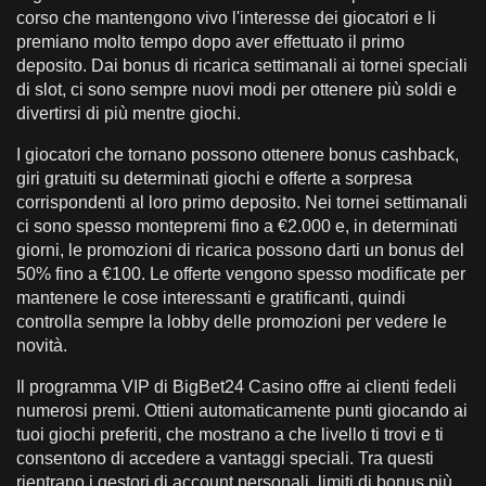
corso che mantengono vivo l'interesse dei giocatori e li
premiano molto tempo dopo aver effettuato il primo
deposito. Dai bonus di ricarica settimanali ai tornei speciali
di slot, ci sono sempre nuovi modi per ottenere più soldi e
divertirsi di più mentre giochi.
I giocatori che tornano possono ottenere bonus cashback,
giri gratuiti su determinati giochi e offerte a sorpresa
corrispondenti al loro primo deposito. Nei tornei settimanali
ci sono spesso montepremi fino a €2.000 e, in determinati
giorni, le promozioni di ricarica possono darti un bonus del
50% fino a €100. Le offerte vengono spesso modificate per
mantenere le cose interessanti e gratificanti, quindi
controlla sempre la lobby delle promozioni per vedere le
novità.
Il programma VIP di BigBet24 Casino offre ai clienti fedeli
numerosi premi. Ottieni automaticamente punti giocando ai
tuoi giochi preferiti, che mostrano a che livello ti trovi e ti
consentono di accedere a vantaggi speciali. Tra questi
rientrano i gestori di account personali, limiti di bonus più